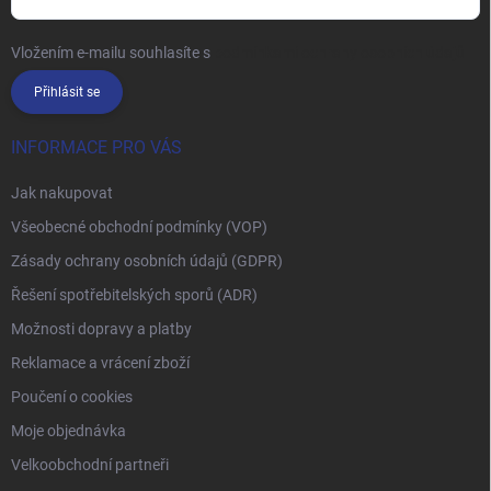
Vložením e-mailu souhlasíte s
podmínkami ochrany osobních údajů
Přihlásit se
INFORMACE PRO VÁS
Jak nakupovat
Všeobecné obchodní podmínky (VOP)
Zásady ochrany osobních údajů (GDPR)
Řešení spotřebitelských sporů (ADR)
Možnosti dopravy a platby
Reklamace a vrácení zboží
Poučení o cookies
Moje objednávka
Velkoobchodní partneři