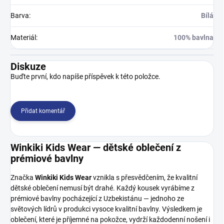
Barva
:
Bílá
Materiál
:
100% bavlna
Diskuze
Buďte první, kdo napíše příspěvek k této položce.
Přidat komentář
Winkiki Kids Wear — dětské oblečení z
prémiové bavlny
Značka
Winkiki Kids Wear
vznikla s přesvědčením, že kvalitní
dětské oblečení nemusí být drahé. Každý kousek vyrábíme z
prémiové bavlny pocházející z Uzbekistánu — jednoho ze
světových lídrů v produkci vysoce kvalitní bavlny. Výsledkem je
oblečení, které je příjemné na pokožce, vydrží každodenní nošení i