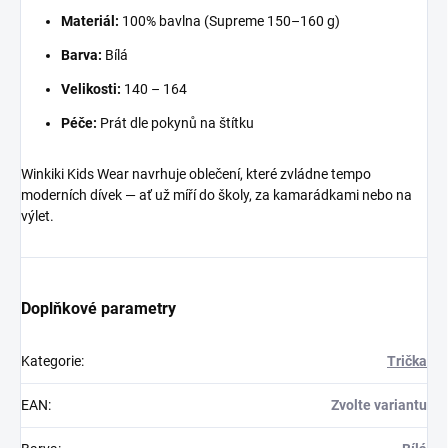
Materiál:
100% bavlna (Supreme 150–160 g)
Barva:
Bílá
Velikosti:
140 – 164
Péče:
Prát dle pokynů na štítku
Winkiki Kids Wear navrhuje oblečení, které zvládne tempo
moderních dívek — ať už míří do školy, za kamarádkami nebo na
výlet.
Doplňkové parametry
Kategorie
:
Trička
EAN
:
Zvolte variantu