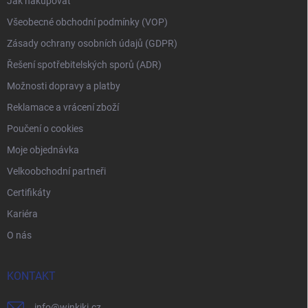
Jak nakupovat
Všeobecné obchodní podmínky (VOP)
Zásady ochrany osobních údajů (GDPR)
Řešení spotřebitelských sporů (ADR)
Možnosti dopravy a platby
Reklamace a vrácení zboží
Poučení o cookies
Moje objednávka
Velkoobchodní partneři
Certifikáty
Kariéra
O nás
KONTAKT
info
@
winkiki.cz