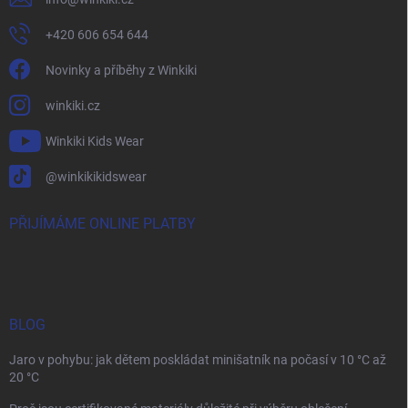
+420 606 654 644
Novinky a příběhy z Winkiki
winkiki.cz
Winkiki Kids Wear
@winkikikidswear
PŘIJÍMÁME ONLINE PLATBY
BLOG
Jaro v pohybu: jak dětem poskládat minišatník na počasí v 10 °C až
20 °C