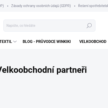
OP)
Zásady ochrany osobních údajů (GDPR)
Řešení spotřebitel
Hledat
TEXTIL
BLOG - PRŮVODCE WINKIKI
VELKOOBCHOD
Velkoobchodní partneři