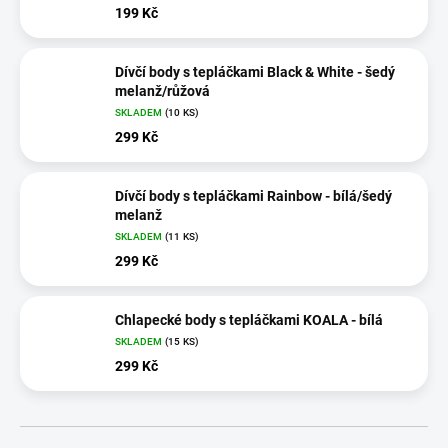
199 Kč
Dívčí body s tepláčkami Black & White - šedý
melanž/růžová
SKLADEM
(10 KS)
299 Kč
Dívčí body s tepláčkami Rainbow - bílá/šedý
melanž
SKLADEM
(11 KS)
299 Kč
Chlapecké body s tepláčkami KOALA - bílá
SKLADEM
(15 KS)
299 Kč