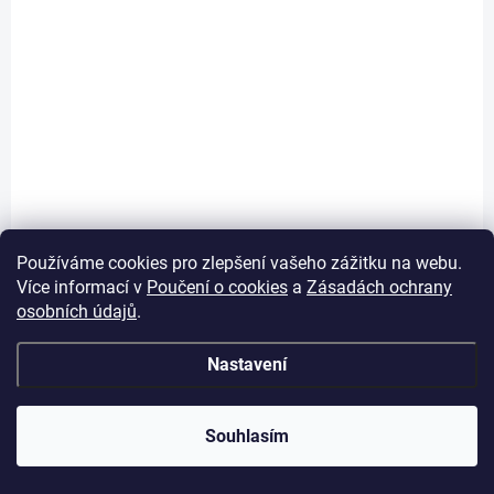
SKLADEM
(4 KS)
Chlapecké pyžamo Hawaii - modrá/navy
Používáme cookies pro zlepšení vašeho zážitku na webu.
Více informací v
Poučení o cookies
a
Zásadách ochrany
osobních údajů
.
299 Kč
Nastavení
98
110
Souhlasím
TIP