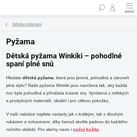
Přejít
Hledat
na
obsah
Dětské oblečení
Pyžama
Dětská pyžama Winkiki – pohodlné
spaní plné snů
Hledáte
dětská pyžama
, která jsou jemná, pohodlná a zároveň
plná stylu? Naše pyžama Winkiki jsou navržena tak, aby každá
noc byla pohodlná a přinášela krásné sny. Vyrobená z měkkých
a prodyšných materiálů, ideální i pro citlivou pokožku.
V naší nabídce najdete varianty jak s krátkým, tak s dlouhým
rukávem a nohavicemi, díky čemuž skvěle padnou do každého
ročního období. Pro slečny navíc i
noční košile
.