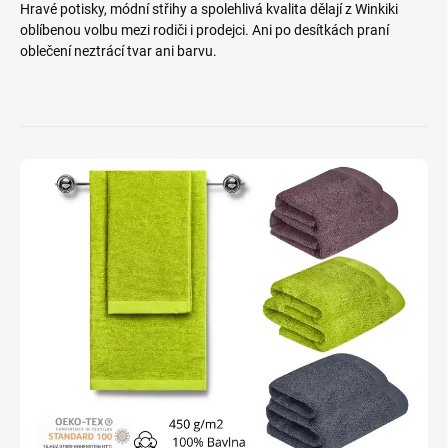
Hravé potisky, módní střihy a spolehlivá kvalita dělají z Winkiki
oblíbenou volbu mezi rodiči i prodejci. Ani po desítkách praní
oblečení neztrácí tvar ani barvu.