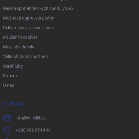
Řešení spotřebitelských sporů (ADR)
Možnosti dopravy a platby
Reklamace a vrácení zboží
Poučení o cookies
Moje objednávka
Velkoobchodní partneři
Certifikáty
Kariéra
O nás
KONTAKT
info
@
winkiki.cz
+420 606 654 644