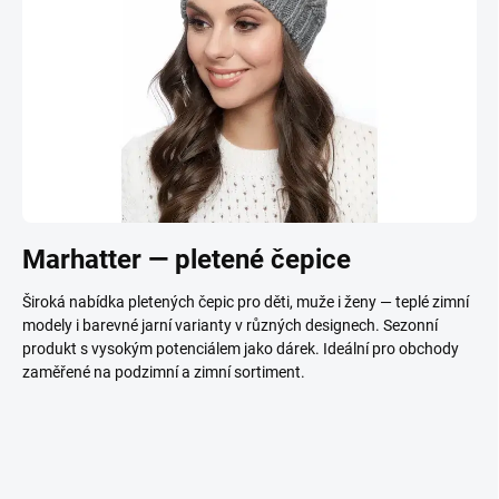
Marhatter — pletené čepice
Široká nabídka pletených čepic pro děti, muže i ženy — teplé zimní
modely i barevné jarní varianty v různých designech. Sezonní
produkt s vysokým potenciálem jako dárek. Ideální pro obchody
zaměřené na podzimní a zimní sortiment.