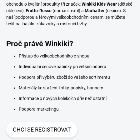
obchodu o kvalitní produkty tří značek:
Winkiki Kids Wear
(dětské
oblečení),
Frutto-Rosso
(domácí textil) a
Marhatter
(čepice). S
naší podporou a férovými velkoobchodními cenami se můžete
těšit na loajální zákazníky a rostoucí tržby.
Proč právě Winkiki?
Přístup do velkoobchodního e-shopu
Individuální cenové nabídky při větším odběru
Podpora při výběru zboží do vašeho sortimentu
Materiály ke stažení: fotky, popisky, bannery
Informace o nových kolekcích dřív než ostatní
Podpora marketingu
CHCI SE REGISTROVAT