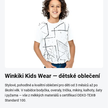
Winkiki Kids Wear — dětské oblečení
Stylové, pohodlné a kvalitní oblečení pro děti od 3 měsíců až po
školní věk. V nabídce bodyčka, overaly, trička, mikiny, kalhoty, šaty
i pyžama — vše z měkkých materiálů s certifikací OEKO-TEX®
Standard 100.