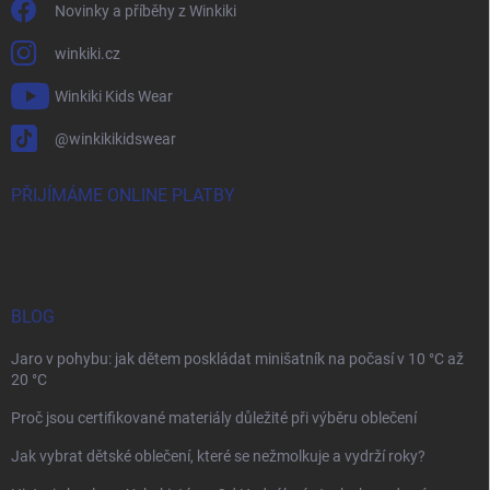
Novinky a příběhy z Winkiki
winkiki.cz
Winkiki Kids Wear
@winkikikidswear
PŘIJÍMÁME ONLINE PLATBY
BLOG
Jaro v pohybu: jak dětem poskládat minišatník na počasí v 10 °C až
20 °C
Proč jsou certifikované materiály důležité při výběru oblečení
Jak vybrat dětské oblečení, které se nežmolkuje a vydrží roky?