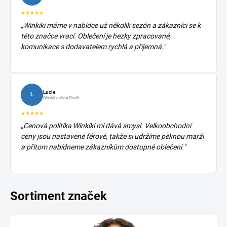
★★★★★
„Winkiki máme v nabídce už několik sezón a zákazníci se k
této značce vrací. Oblečení je hezky zpracované,
komunikace s dodavatelem rychlá a příjemná."
Lucie
L
Dětský e-shop Plzeň
★★★★★
„Cenová politika Winkiki mi dává smysl. Velkoobchodní
ceny jsou nastavené férově, takže si udržíme pěknou marži
a přitom nabídneme zákazníkům dostupné oblečení."
Sortiment značek