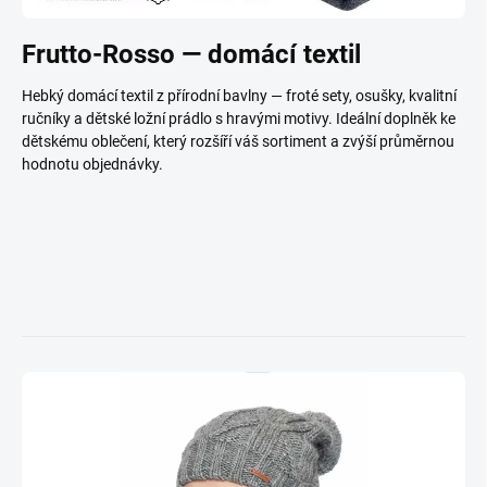
Frutto-Rosso — domácí textil
Hebký domácí textil z přírodní bavlny — froté sety, osušky, kvalitní
ručníky a dětské ložní prádlo s hravými motivy. Ideální doplněk ke
dětskému oblečení, který rozšíří váš sortiment a zvýší průměrnou
hodnotu objednávky.