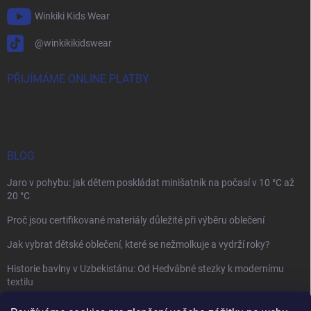
Winkiki Kids Wear
@winkikikidswear
PŘIJÍMÁME ONLINE PLATBY
BLOG
Jaro v pohybu: jak dětem poskládat minišatník na počasí v 10 °C až
20 °C
Proč jsou certifikované materiály důležité při výběru oblečení
Jak vybrat dětské oblečení, které se nežmolkuje a vydrží roky?
Historie bavlny v Uzbekistánu: Od Hedvábné stezky k modernímu
textilu