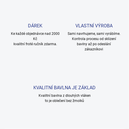
DÁREK
VLASTNÍ VÝROBA
Ke každé objednávce nad 2000
Sami navrhujeme, sami vyrábíme.
Kč
Kontrola procesu od sklizení
kvalitní froté ručník zdarma.
bavlny až po odeslání
zákazníkovi
KVALITNÍ BAVLNA JE ZÁKLAD
Kvalitní bavlna z dlouhých vláken
to je oblečení bez žmolků