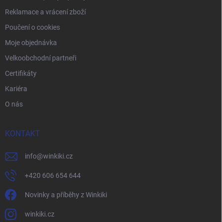
Reklamace a vrácení zboží
Poučení o cookies
Moje objednávka
Velkoobchodní partneři
Certifikáty
Kariéra
O nás
KONTAKT
info
@
winkiki.cz
+420 606 654 644
Novinky a příběhy z Winkiki
winkiki.cz