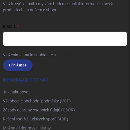
Vložte svůj e-mail a my vám budeme zasílat informace o nových
produktech na našem e-shopu.
E-MAIL
Vložením e-mailu souhlasíte s
podmínkami ochrany osobních údajů
Přihlásit se
INFORMACE PRO VÁS
Jak nakupovat
Všeobecné obchodní podmínky (VOP)
Zásady ochrany osobních údajů (GDPR)
Řešení spotřebitelských sporů (ADR)
Možnosti dopravy a platby