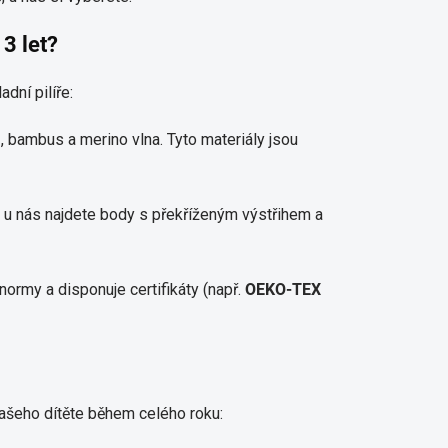
 3 let?
dní pilíře:
)
, bambus a merino vlna. Tyto materiály jsou
o u nás najdete body s překříženým výstřihem a
ormy a disponuje certifikáty (např.
OEKO-TEX
ašeho dítěte během celého roku: