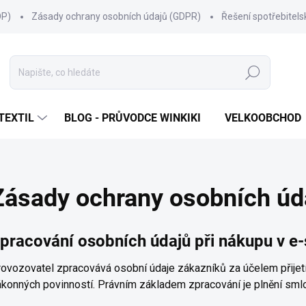
OP)
Zásady ochrany osobních údajů (GDPR)
Řešení spotřebitel
Hledat
TEXTIL
BLOG - PRŮVODCE WINKIKI
VELKOOBCHOD
Zásady ochrany osobních úd
pracování osobních údajů při nákupu v e
ovozovatel zpracovává osobní údaje zákazníků za účelem přijetí 
konných povinností. Právním základem zpracování je plnění smlou