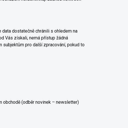
e data dostatečně chránili s ohledem na
od Vás získali, nemá přístup žádná
 subjektům pro další zpracování, pokud to
m obchodě (odběr novinek – newsletter)