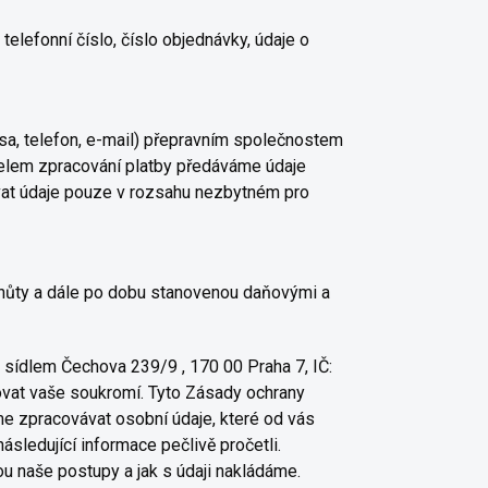
telefonní číslo, číslo objednávky, údaje o
a, telefon, e-mail) přepravním společnostem
 účelem zpracování platby předáváme údaje
ávat údaje pouze v rozsahu nezbytném pro
lhůty a dále po dobu stanovenou daňovými a
dlem Čechova 239/9 , 170 00 Praha 7, IČ:
ovat vaše soukromí. Tyto Zásady ochrany
eme zpracovávat osobní údaje, které od vás
ledující informace pečlivě pročetli.
u naše postupy a jak s údaji nakládáme.