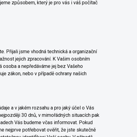
jeme způsobem, který je pro vás i váš počítač
. Přijali jsme vhodná technická a organizační
ažnost jejich zpracování. K Vašim osobním
ná osoba a nepředáváme jej bez Vašeho
uje zákon, nebo v případě ochrany našich
daje a v jakém rozsahu a pro jaký účel o Vás
jpozději 30 dnů, v mimořádných situacích pak
řípadech Vás budeme včas informovat. Pokud
 nejprve potřebovat ověřit, že jste skutečně