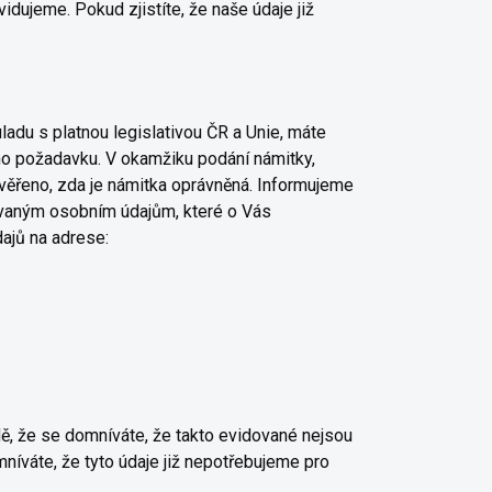
idujeme. Pokud zjistíte, že naše údaje již
du s platnou legislativou ČR a Unie, máte
o požadavku. V okamžiku podání námitky,
ěřeno, zda je námitka oprávněná. Informujeme
vávaným osobním údajům, které o Vás
ajů na adrese:
ě, že se domníváte, že takto evidované nejsou
níváte, že tyto údaje již nepotřebujeme pro