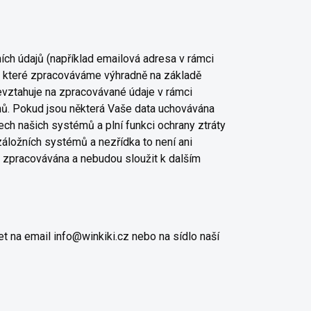
ch údajů (například emailová adresa v rámci
e, které zpracováváme výhradně na základě
vztahuje na zpracovávané údaje v rámci
mů. Pokud jsou některá Vaše data uchovávána
ech našich systémů a plní funkci ochrany ztráty
 záložních systémů a nezřídka to není ani
ně zpracovávána a nebudou sloužit k dalším
 na email info@winkiki.cz nebo na sídlo naší