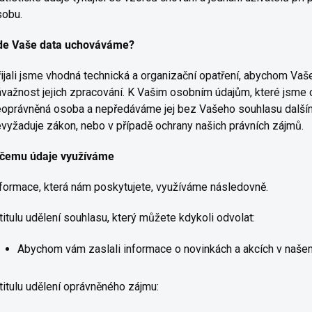
sobu.
de Vaše data uchováváme?
ijali jsme vhodná technická a organizační opatření, abychom Vaš
važnost jejich zpracování. K Vašim osobním údajům, které jsme 
oprávněná osoba a nepředáváme jej bez Vašeho souhlasu dalším
vyžaduje zákon, nebo v případě ochrany našich právních zájmů.
 čemu údaje využíváme
formace, která nám poskytujete, využíváme následovně.
titulu udělení souhlasu, který můžete kdykoli odvolat:
Abychom vám zaslali informace o novinkách a akcích v naše
titulu udělení oprávněného zájmu: