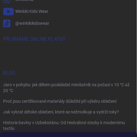
Winkiki Kids Wear
@winkikikidswear
PŘIJÍMÁME ONLINE PLATBY
BLOG
Jaro v pohybu: jak dětem poskládat minišatník na počasí v 10 °C až
20 °C
Proč jsou certifikované materiály důležité při výběru oblečení
Jak vybrat dětské oblečení, které se nežmolkuje a vydrží roky?
Historie bavlny v Uzbekistánu: Od Hedvábné stezky k modernímu
textilu