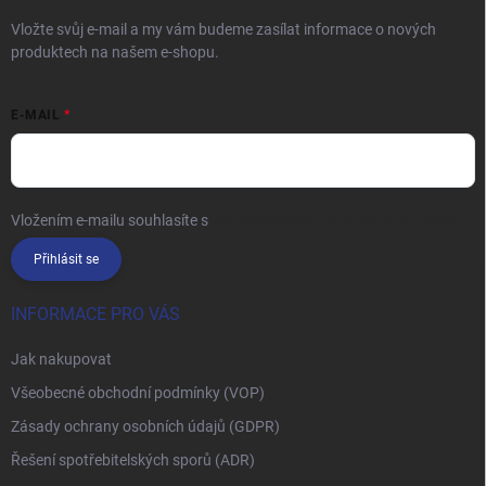
Vložte svůj e-mail a my vám budeme zasílat informace o nových
produktech na našem e-shopu.
E-MAIL
Vložením e-mailu souhlasíte s
podmínkami ochrany osobních údajů
Přihlásit se
INFORMACE PRO VÁS
Jak nakupovat
Všeobecné obchodní podmínky (VOP)
Zásady ochrany osobních údajů (GDPR)
Řešení spotřebitelských sporů (ADR)