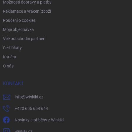
Možnosti dopravy a platby
Reklamace a vrácení zboží
Poučení o cookies
Moje objednávka
Velkoobchodní partneři
Certifikáty
Kariéra
O nás
KONTAKT
info
@
winkiki.cz
+420 606 654 644
Novinky a příběhy z Winkiki
winkiki.cz