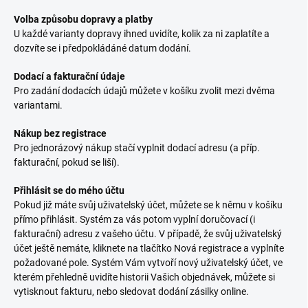
Volba způsobu dopravy a platby
U každé varianty dopravy ihned uvidíte, kolik za ni zaplatíte a
dozvíte se i předpokládáné datum dodání.
Dodací a fakturační údaje
Pro zadání dodacích údajů můžete v košíku zvolit mezi dvěma
variantami.
Nákup bez registrace
Pro jednorázový nákup stačí vyplnit dodací adresu (a příp.
fakturační, pokud se liší).
Přihlásit se do mého účtu
Pokud již máte svůj uživatelský účet, můžete se k němu v košíku
přímo přihlásit. Systém za vás potom vyplní doručovací (i
fakturační) adresu z vašeho účtu. V případě, že svůj uživatelský
účet ještě nemáte, kliknete na tlačítko Nová registrace a vyplníte
požadované pole. Systém Vám vytvoří nový uživatelský účet, ve
kterém přehledně uvidíte historii Vašich objednávek, můžete si
vytisknout fakturu, nebo sledovat dodání zásilky online.