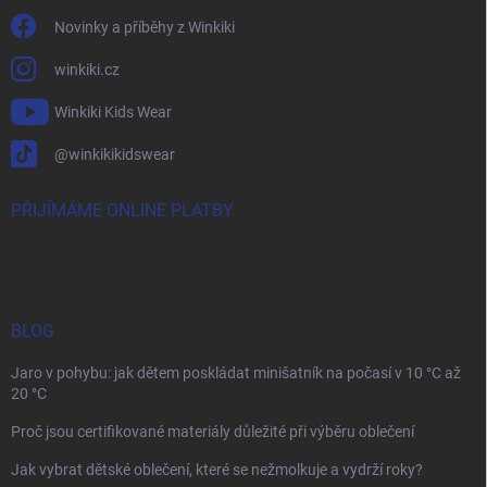
Novinky a příběhy z Winkiki
winkiki.cz
Winkiki Kids Wear
@winkikikidswear
PŘIJÍMÁME ONLINE PLATBY
BLOG
Jaro v pohybu: jak dětem poskládat minišatník na počasí v 10 °C až
20 °C
Proč jsou certifikované materiály důležité při výběru oblečení
Jak vybrat dětské oblečení, které se nežmolkuje a vydrží roky?