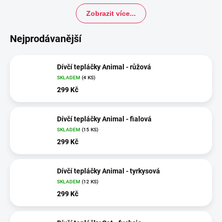
Zobrazit více...
Nejprodávanější
Dívčí tepláčky Animal - růžová
SKLADEM
(4 KS)
299 Kč
Dívčí tepláčky Animal - fialová
SKLADEM
(15 KS)
299 Kč
Dívčí tepláčky Animal - tyrkysová
SKLADEM
(12 KS)
299 Kč