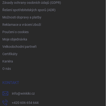
Zásady ochrany osobních údajů (GDPR)
Řešení spotřebitelských sporů (ADR)
Možnosti dopravy a platby
Reklamace a vrácení zboží
Poučení o cookies
Moje objednávka
Velkoobchodní partneři
Certifikáty
Kariéra
O nás
KONTAKT
info
@
winkiki.cz
+420 606 654 644