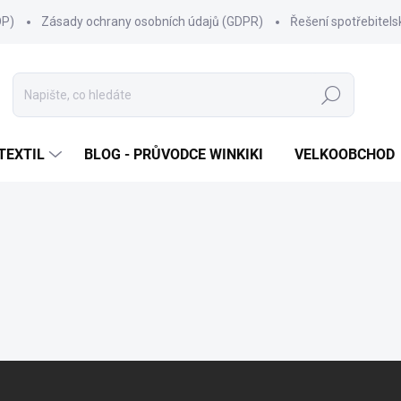
OP)
Zásady ochrany osobních údajů (GDPR)
Řešení spotřebitel
Hledat
TEXTIL
BLOG - PRŮVODCE WINKIKI
VELKOOBCHOD