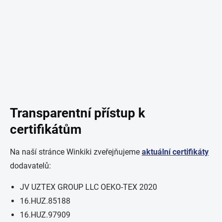
Transparentní přístup k
certifikátům
Na naší stránce Winkiki zveřejňujeme
aktuální certifikáty
dodavatelů:
JV UZTEX GROUP LLC OEKO-TEX 2020
16.HUZ.85188
16.HUZ.97909