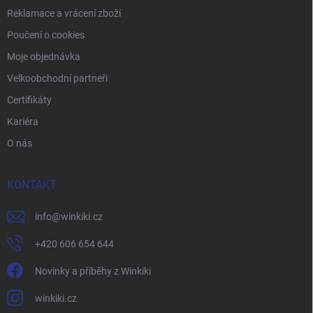
Reklamace a vrácení zboží
Poučení o cookies
Moje objednávka
Velkoobchodní partneři
Certifikáty
Kariéra
O nás
KONTAKT
info
@
winkiki.cz
+420 606 654 644
Novinky a příběhy z Winkiki
winkiki.cz