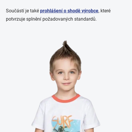
Součástí je také
prohlášení o shodě výrobce
, které
potvrzuje splnění požadovaných standardů.