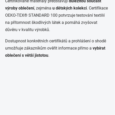
Certifikované materiály představují
důležitou součást
výroby oblečení
, zejména
u dětských kolekcí
. Certifikace
OEKO-TEX® STANDARD 100 potvrzuje testování textilií
na přítomnost škodlivých látek a pomáhá zvyšovat
důvěru v kvalitu výrobků.
Dostupnost konkrétních certifikátů a prohlášení o shodě
umožňuje zákazníkům ověřit informace přímo a
vybírat
oblečení s větší jistotou
.