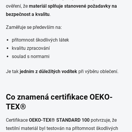
ověření, že
materiál splňuje stanovené požadavky na
bezpečnost a kvalitu
.
Zaměřuje se především na:
přítomnost škodlivých látek
kvalitu zpracování
soulad s normami
Je tak
jedním z důležitých vodítek
při výběru oblečení.
Co znamená certifikace OEKO-
TEX®
Certifikace
OEKO-TEX® STANDARD 100
potvrzuje, že
textilní materiál byl testován na přítomnost škodlivých