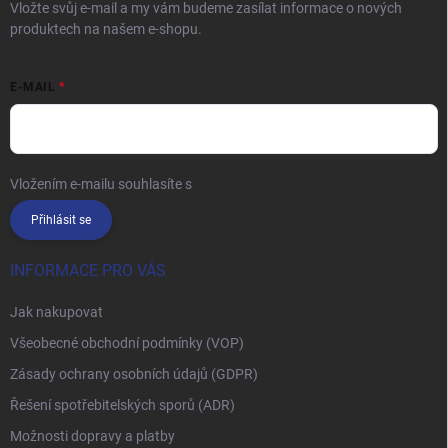
Vložte svůj e-mail a my vám budeme zasílat informace o nových
produktech na našem e-shopu.
E-MAIL
Vložením e-mailu souhlasíte s
podmínkami ochrany osobních údajů
Přihlásit se
INFORMACE PRO VÁS
Jak nakupovat
Všeobecné obchodní podmínky (VOP)
Zásady ochrany osobních údajů (GDPR)
Řešení spotřebitelských sporů (ADR)
Možnosti dopravy a platby