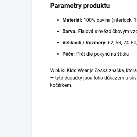
Parametry produktu
Materiál:
100% bavlna (interlock,
Barva:
Fialová s hvězdičkovým vz
Velikosti / Rozměry:
62, 68, 74, 80
Péče:
Prát dle pokynů na štítku
Winkiki Kids Wear je česká značka, která v
— tyto dupačky jsou toho důkazem a skvěl
kočárkem.