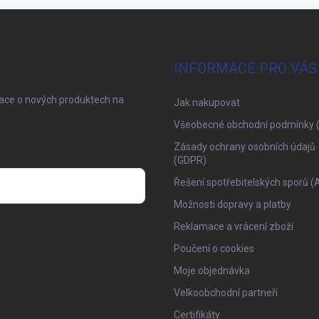
INFORMACE PRO VÁS
mace o nových produktech na
Jak nakupovat
Všeobecné obchodní podmínky 
Zásady ochrany osobních údajů
(GDPR)
Řešení spotřebitelských sporů (
Možnosti dopravy a platby
osobních údajů
Reklamace a vrácení zboží
Poučení o cookies
Moje objednávka
Velkoobchodní partneři
Certifikáty