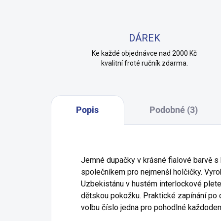
DÁREK
Ke každé objednávce nad 2000 Kč
kvalitní froté ručník zdarma.
Popis
Podobné (3)
Jemné dupačky v krásné fialové barvě s
společníkem pro nejmenší holčičky. Vyr
Uzbekistánu v hustém interlockové pleteni
dětskou pokožku. Praktické zapínání po c
volbu číslo jedna pro pohodlné každodenn