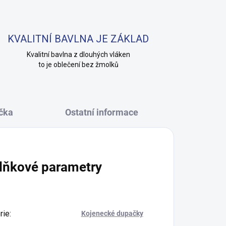
KVALITNÍ BAVLNA JE ZÁKLAD
Kvalitní bavlna z dlouhých vláken
to je oblečení bez žmolků
čka
Ostatní informace
lňkové parametry
rie
:
Kojenecké dupačky