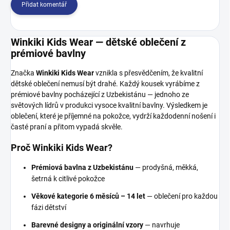
Přidat komentář
Winkiki Kids Wear — dětské oblečení z
prémiové bavlny
Značka
Winkiki Kids Wear
vznikla s přesvědčením, že kvalitní
dětské oblečení nemusí být drahé. Každý kousek vyrábíme z
prémiové bavlny pocházející z Uzbekistánu — jednoho ze
světových lídrů v produkci vysoce kvalitní bavlny. Výsledkem je
oblečení, které je příjemné na pokožce, vydrží každodenní nošení i
časté praní a přitom vypadá skvěle.
Proč Winkiki Kids Wear?
Prémiová bavlna z Uzbekistánu
— prodyšná, měkká,
šetrná k citlivé pokožce
Věkové kategorie 6 měsíců – 14 let
— oblečení pro každou
fázi dětství
Barevné designy a originální vzory
— navrhuje