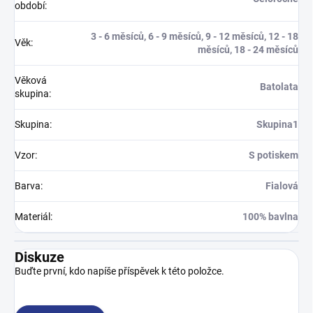
období
:
3 - 6 měsíců, 6 - 9 měsíců, 9 - 12 měsíců, 12 - 18
Věk
:
měsíců, 18 - 24 měsíců
Věková
Batolata
skupina
:
Skupina
:
Skupina1
Vzor
:
S potiskem
Barva
:
Fialová
Materiál
:
100% bavlna
Diskuze
Buďte první, kdo napíše příspěvek k této položce.