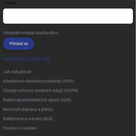
E-MAIL
Vložením e-mailu souhlasíte s
podmínkami ochrany osobních údajů
Přihlásit se
INFORMACE PRO VÁS
Jak nakupovat
Všeobecné obchodní podmínky (VOP)
Zásady ochrany osobních údajů (GDPR)
Řešení spotřebitelských sporů (ADR)
Možnosti dopravy a platby
Reklamace a vrácení zboží
Poučení o cookies