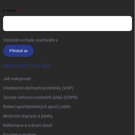
E-MAIL
Vložením e-mailu souhlasíte s
podmínkami ochrany osobních údajů
Přihlásit se
INFORMACE PRO VÁS
Jak nakupovat
Všeobecné obchodní podmínky (VOP)
Zásady ochrany osobních údajů (GDPR)
Řešení spotřebitelských sporů (ADR)
Možnosti dopravy a platby
Reklamace a vrácení zboží
Poučení o cookies