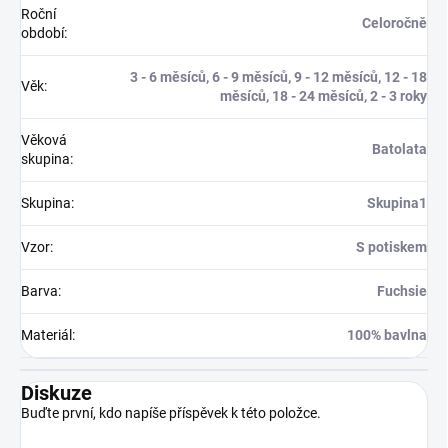
Roční
Celoročně
období
:
3 - 6 měsíců, 6 - 9 měsíců, 9 - 12 měsíců, 12 - 18
Věk
:
měsíců, 18 - 24 měsíců, 2 - 3 roky
Věková
Batolata
skupina
:
Skupina
:
Skupina1
Vzor
:
S potiskem
Barva
:
Fuchsie
Materiál
:
100% bavlna
Diskuze
Buďte první, kdo napíše příspěvek k této položce.