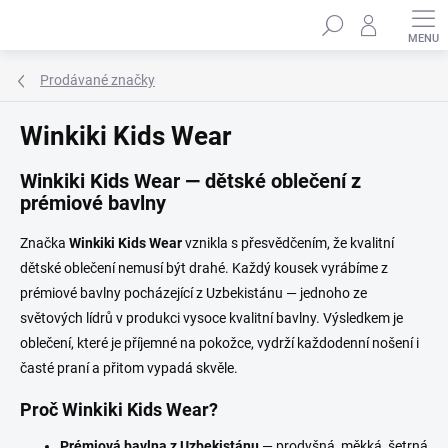
Přejít
Hledat
na
obsah
Prodávané značky
Winkiki Kids Wear
Winkiki Kids Wear — dětské oblečení z
prémiové bavlny
Značka
Winkiki Kids Wear
vznikla s přesvědčením, že kvalitní
dětské oblečení nemusí být drahé. Každý kousek vyrábíme z
prémiové bavlny pocházející z Uzbekistánu — jednoho ze
světových lídrů v produkci vysoce kvalitní bavlny. Výsledkem je
oblečení, které je příjemné na pokožce, vydrží každodenní nošení i
časté praní a přitom vypadá skvěle.
Proč Winkiki Kids Wear?
Prémiová bavlna z Uzbekistánu
— prodyšná, měkká, šetrná