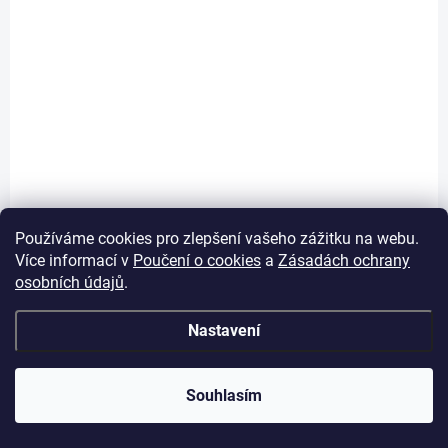
SKLADEM
(29 KS)
Dívčí mikina Star - mátová
399 Kč
128
134
140
146
152
Používáme cookies pro zlepšení vašeho zážitku na webu.
Více informací v
Poučení o cookies
a
Zásadách ochrany
osobních údajů
.
Nastavení
100% BAVLNA
Souhlasím