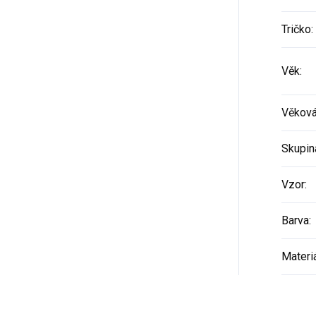
Tričko
:
Věk
:
Věková
Skupin
Vzor
:
Barva
:
Materi