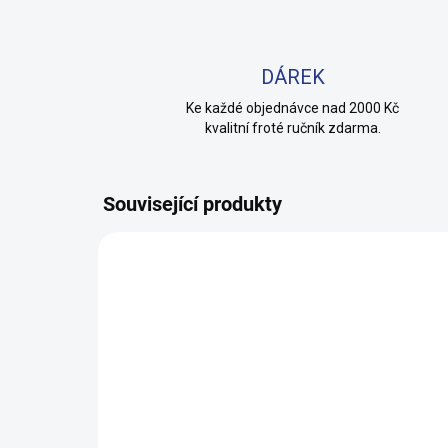
DÁREK
Ke každé objednávce nad 2000 Kč
kvalitní froté ručník zdarma.
Související produkty
100% BAVLNA
100% 