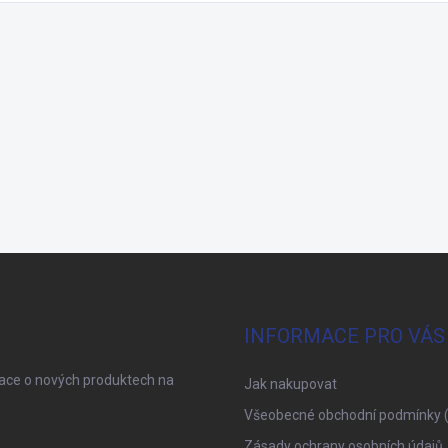
INFORMACE PRO VÁS
mace o nových produktech na
Jak nakupovat
Všeobecné obchodní podmínky 
Zásady ochrany osobních údajů