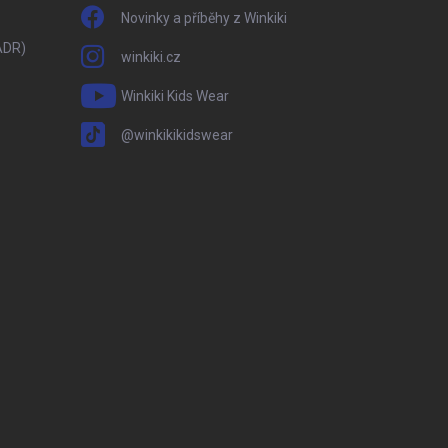
Novinky a příběhy z Winkiki
ADR)
winkiki.cz
Winkiki Kids Wear
@winkikikidswear