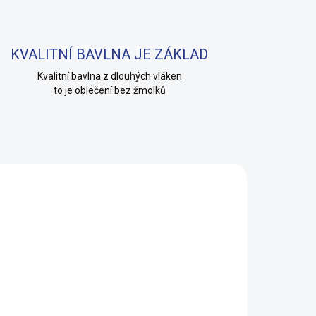
KVALITNÍ BAVLNA JE ZÁKLAD
Kvalitní bavlna z dlouhých vláken
to je oblečení bez žmolků