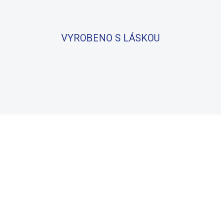
VYROBENO S LÁSKOU
BAVLNA
100% BAVLNA