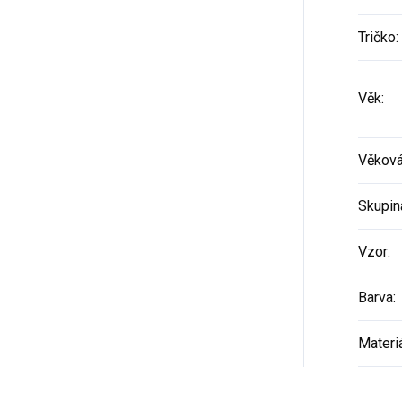
Tričko
:
Věk
:
Věková
Skupin
Vzor
:
Barva
:
Materi