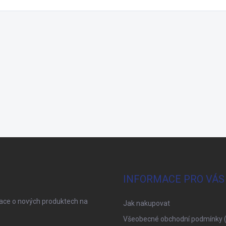
INFORMACE PRO VÁS
mace o nových produktech na
Jak nakupovat
Všeobecné obchodní podmínky 