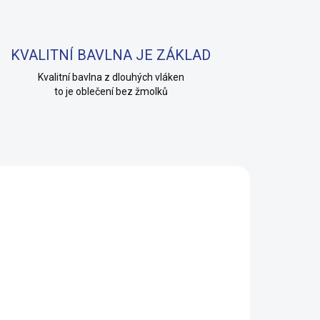
KVALITNÍ BAVLNA JE ZÁKLAD
Kvalitní bavlna z dlouhých vláken
to je oblečení bez žmolků