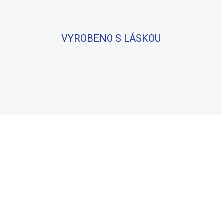
VYROBENO S LÁSKOU
BAVLNA
100% BAVLNA