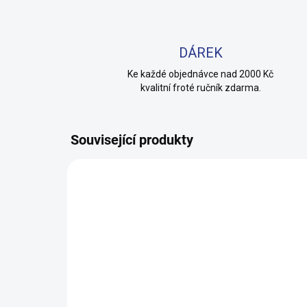
DÁREK
Ke každé objednávce nad 2000 Kč
kvalitní froté ručník zdarma.
Související produkty
100% BAVLNA
100% 