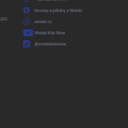
Novinky a příběhy z Winkiki
ADR)
winkiki.cz
Winkiki Kids Wear
@winkikikidswear