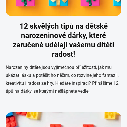
12 skvělých tipů na dětské
narozeninové dárky, které
zaručeně udělají vašemu dítěti
radost!
Narozeniny dítěte jsou výjimečnou příležitostí, jak mu
ukázat lásku a potěšit ho něčím, co rozvine jeho fantazii,
kreativitu i radost ze hry. Hledáte inspiraci? Přinášíme 12
tipů na dárky, se kterými nešlápnete vedle.