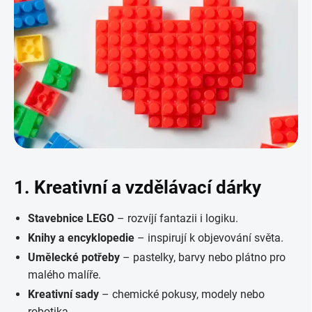
1. Kreativní a vzdělávací dárky
Stavebnice LEGO
– rozvíjí fantazii i logiku.
Knihy a encyklopedie
– inspirují k objevování světa.
Umělecké potřeby
– pastelky, barvy nebo plátno pro
malého malíře.
Kreativní sady
– chemické pokusy, modely nebo
robotika.