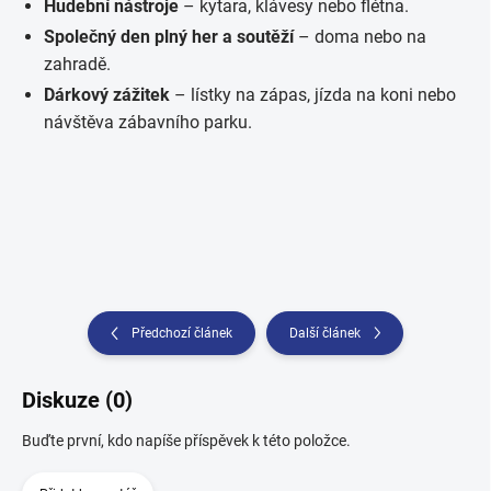
Hudební nástroje
– kytara, klávesy nebo flétna.
Společný den plný her a soutěží
– doma nebo na
zahradě.
Dárkový zážitek
– lístky na zápas, jízda na koni nebo
návštěva zábavního parku.
Předchozí článek
Další článek
Diskuze (0)
Buďte první, kdo napíše příspěvek k této položce.