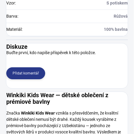
Vzor
:
S potiskem
Barva
:
Růžová
Materiál
:
100% bavlna
Diskuze
Buďte první, kdo napíše příspěvek k této položce.
Přidat komentář
Winkiki Kids Wear — dětské oblečení z
prémiové bavlny
Značka
Winkiki Kids Wear
vznikla s přesvědčením, že kvalitní
dětské oblečení nemusí být drahé. Každý kousek vyrábíme z
prémiové bavlny pocházející z Uzbekistánu — jednoho ze
světových lídrů v produkci vysoce kvalitní bavlny. Výsledkem je