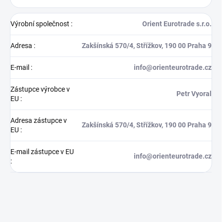
Výrobní společnost
:
Orient Eurotrade s.r.o.
Adresa
:
Zakšínská 570/4, Střížkov, 190 00 Praha 9
E-mail
:
info@orienteurotrade.cz
Zástupce výrobce v
Petr Vyoral
EU
:
Adresa zástupce v
Zakšínská 570/4, Střížkov, 190 00 Praha 9
EU
:
E-mail zástupce v EU
info@orienteurotrade.cz
: