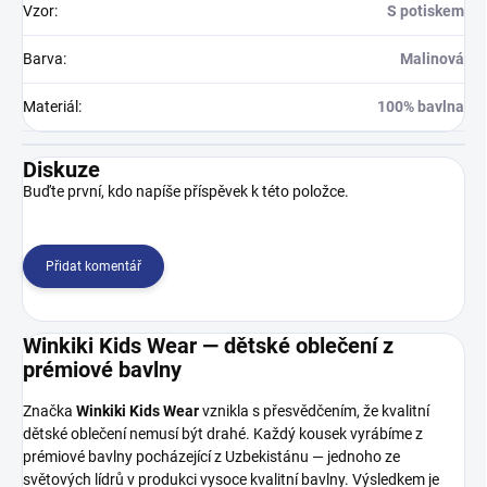
Vzor
:
S potiskem
Barva
:
Malinová
Materiál
:
100% bavlna
Diskuze
Buďte první, kdo napíše příspěvek k této položce.
Přidat komentář
Winkiki Kids Wear — dětské oblečení z
prémiové bavlny
Značka
Winkiki Kids Wear
vznikla s přesvědčením, že kvalitní
dětské oblečení nemusí být drahé. Každý kousek vyrábíme z
prémiové bavlny pocházející z Uzbekistánu — jednoho ze
světových lídrů v produkci vysoce kvalitní bavlny. Výsledkem je