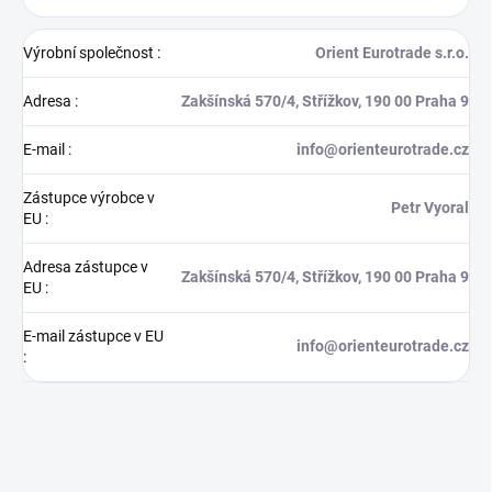
Výrobní společnost
:
Orient Eurotrade s.r.o.
Adresa
:
Zakšínská 570/4, Střížkov, 190 00 Praha 9
E-mail
:
info@orienteurotrade.cz
Zástupce výrobce v
Petr Vyoral
EU
:
Adresa zástupce v
Zakšínská 570/4, Střížkov, 190 00 Praha 9
EU
:
E-mail zástupce v EU
info@orienteurotrade.cz
: