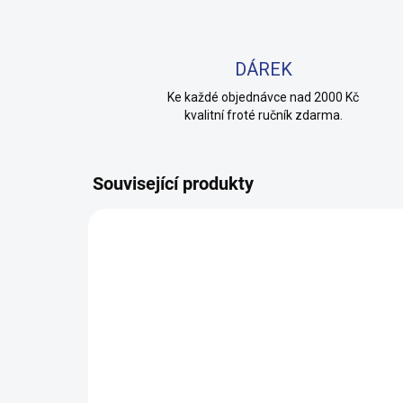
DÁREK
Ke každé objednávce nad 2000 Kč
kvalitní froté ručník zdarma.
Související produkty
100% BAVLNA
100% 