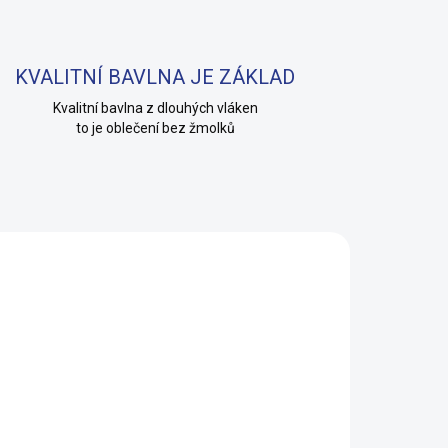
KVALITNÍ BAVLNA JE ZÁKLAD
Kvalitní bavlna z dlouhých vláken
to je oblečení bez žmolků