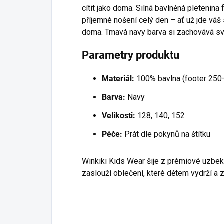
cítit jako doma. Silná bavlněná pletenina
příjemné nošení celý den – ať už jde váš s
doma. Tmavá navy barva si zachovává sv
Parametry produktu
Materiál:
100% bavlna (footer 250
Barva:
Navy
Velikosti:
128, 140, 152
Péče:
Prát dle pokynů na štítku
Winkiki Kids Wear šije z prémiové uzbe
zaslouží oblečení, které dětem vydrží a 