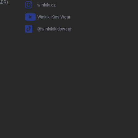
ADR)
winkiki.cz
Winkiki Kids Wear
@winkikikidswear