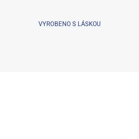
VYROBENO S LÁSKOU
BAVLNA
100% BAVLNA