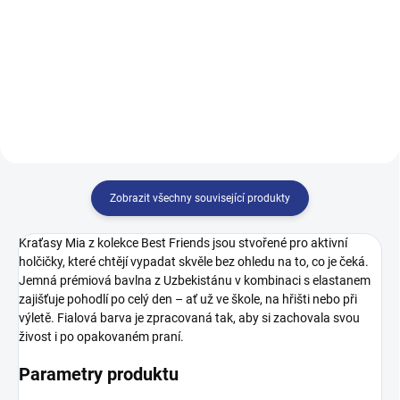
98
116
128
134
140
146
152
158
164
170
Zobrazit všechny související produkty
Kraťasy Mia z kolekce Best Friends jsou stvořené pro aktivní
holčičky, které chtějí vypadat skvěle bez ohledu na to, co je čeká.
Jemná prémiová bavlna z Uzbekistánu v kombinaci s elastanem
zajišťuje pohodlí po celý den – ať už ve škole, na hřišti nebo při
výletě. Fialová barva je zpracovaná tak, aby si zachovala svou
živost i po opakovaném praní.
Parametry produktu