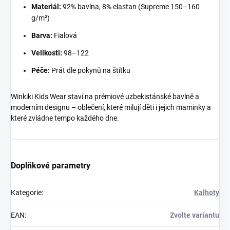
Materiál:
92% bavlna, 8% elastan (Supreme 150–160
g/m²)
Barva:
Fialová
Velikosti:
98–122
Péče:
Prát dle pokynů na štítku
Winkiki Kids Wear staví na prémiové uzbekistánské bavlně a
moderním designu – oblečení, které milují děti i jejich maminky a
které zvládne tempo každého dne.
Doplňkové parametry
Kategorie
:
Kalhoty
EAN
:
Zvolte variantu