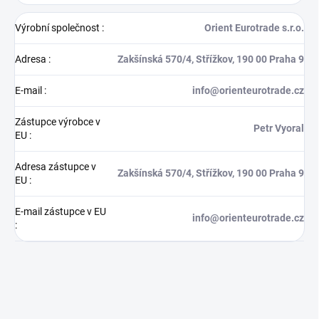
Výrobní společnost
:
Orient Eurotrade s.r.o.
Adresa
:
Zakšínská 570/4, Střížkov, 190 00 Praha 9
E-mail
:
info@orienteurotrade.cz
Zástupce výrobce v
Petr Vyoral
EU
:
Adresa zástupce v
Zakšínská 570/4, Střížkov, 190 00 Praha 9
EU
:
E-mail zástupce v EU
info@orienteurotrade.cz
: