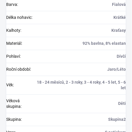
Barva
:
Fialová
Délka nohavic
:
Krátké
Kalhoty
:
Kraťasy
Materiál
:
92% bavlna, 8% elastan
Pohlaví
:
Dívčí
Roční období
:
Jaro/Léto
18 - 24 měsíců, 2 - 3 roky, 3 - 4 roky, 4 - 5 let, 5 - 6
Věk
:
let
Věková
Děti
skupina
:
Skupina
:
Skupina2