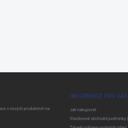
INFORMACE PRO VÁS
mace o nových produktech na
Jak nakupovat
Všeobecné obchodní podmínky 
Zásady ochrany osobních údajů