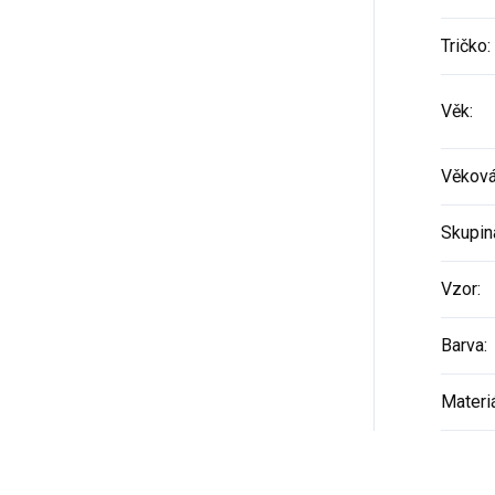
Tričko
:
Věk
:
Věková
Skupin
Vzor
:
Barva
:
Materi