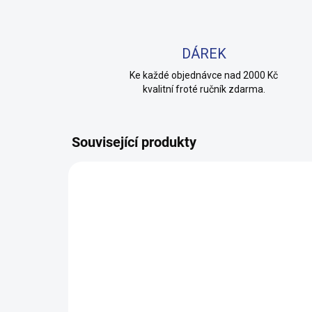
DÁREK
Ke každé objednávce nad 2000 Kč
kvalitní froté ručník zdarma.
Související produkty
100% BAVLNA
100% 