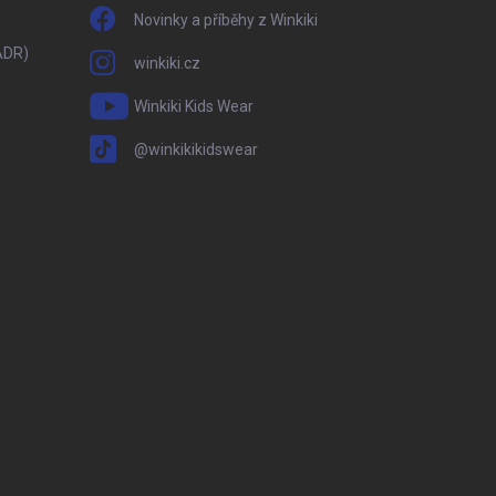
Novinky a příběhy z Winkiki
ADR)
winkiki.cz
Winkiki Kids Wear
@winkikikidswear