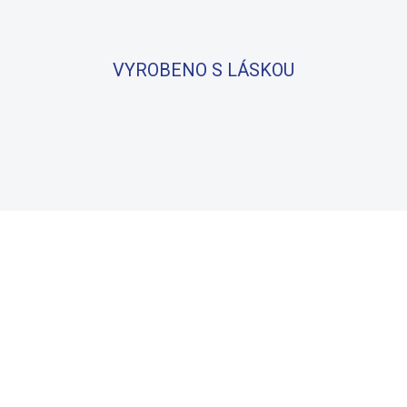
VYROBENO S LÁSKOU
BAVLNA
100% BAVLNA