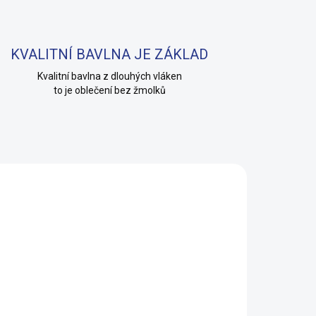
KVALITNÍ BAVLNA JE ZÁKLAD
Kvalitní bavlna z dlouhých vláken
to je oblečení bez žmolků