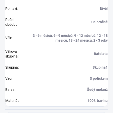
Pohlaví
:
Dívčí
Roční
Celoročně
období
:
3 - 6 měsíců, 6 - 9 měsíců, 9 - 12 měsíců, 12 - 18
Věk
:
měsíců, 18 - 24 měsíců, 2 - 3 roky
Věková
Batolata
skupina
:
Skupina
:
Skupina1
Vzor
:
S potiskem
Barva
:
Šedý melanž
Materiál
:
100% bavlna