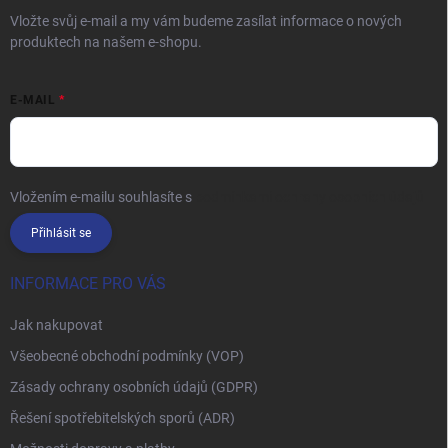
Vložte svůj e-mail a my vám budeme zasílat informace o nových
produktech na našem e-shopu.
E-MAIL
Vložením e-mailu souhlasíte s
podmínkami ochrany osobních údajů
Přihlásit se
INFORMACE PRO VÁS
Jak nakupovat
Všeobecné obchodní podmínky (VOP)
Zásady ochrany osobních údajů (GDPR)
Řešení spotřebitelských sporů (ADR)