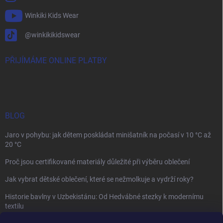
Winkiki Kids Wear
@winkikikidswear
PŘIJÍMÁME ONLINE PLATBY
BLOG
Jaro v pohybu: jak dětem poskládat minišatník na počasí v 10 °C až
20 °C
Proč jsou certifikované materiály důležité při výběru oblečení
Jak vybrat dětské oblečení, které se nežmolkuje a vydrží roky?
Historie bavlny v Uzbekistánu: Od Hedvábné stezky k modernímu
textilu