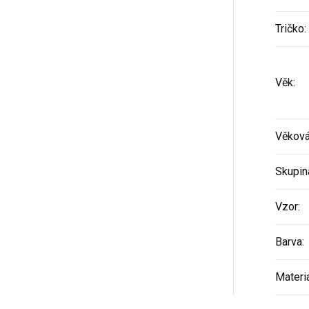
Tričko
:
Věk
:
Věková
Skupin
Vzor
:
Barva
:
Materi