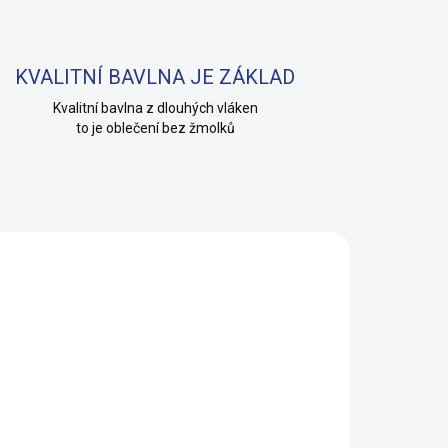
KVALITNÍ BAVLNA JE ZÁKLAD
Kvalitní bavlna z dlouhých vláken
to je oblečení bez žmolků