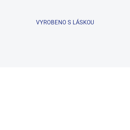
VYROBENO S LÁSKOU
BAVLNA
100% BAVLNA