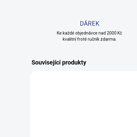
DÁREK
Ke každé objednávce nad 2000 Kč
kvalitní froté ručník zdarma.
Související produkty
100% BAVLNA
100% 