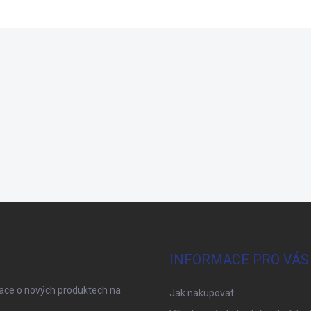
INFORMACE PRO VÁS
mace o nových produktech na
Jak nakupovat