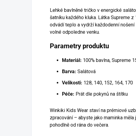
Lehké bavlněné tričko v energické salát
šatníku každého kluka. Látka Supreme z 
odvádí teplo a vydrží každodenní nošení i
volné odpoledne venku.
Parametry produktu
Materiál:
100% bavlna, Supreme 
Barva:
Salátová
Velikosti:
128, 140, 152, 164, 170
Péče:
Prát dle pokynů na štítku
Winkiki Kids Wear staví na prémiové uz
zpracování – abyste jako maminka měla j
pohodlně od rána do večera.