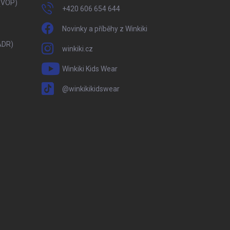
(VOP)
+420 606 654 644
Novinky a příběhy z Winkiki
ADR)
winkiki.cz
Winkiki Kids Wear
@winkikikidswear