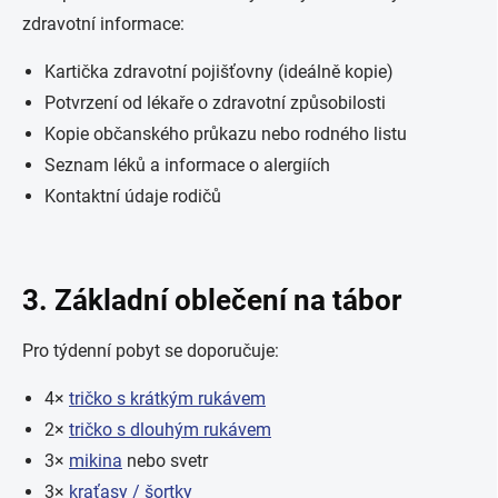
zdravotní informace:
Kartička zdravotní pojišťovny (ideálně kopie)
Potvrzení od lékaře o zdravotní způsobilosti
Kopie občanského průkazu nebo rodného listu
Seznam léků a informace o alergiích
Kontaktní údaje rodičů
3. Základní oblečení na tábor
Pro týdenní pobyt se doporučuje:
4×
tričko s krátkým rukávem
2×
tričko s dlouhým rukávem
3×
mikina
nebo svetr
3×
kraťasy / šortky