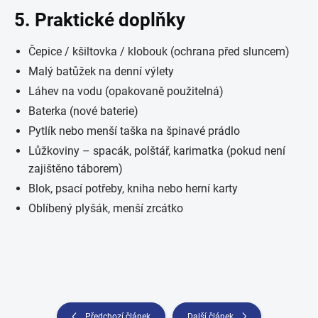
5. Praktické doplňky
Čepice / kšiltovka / klobouk (ochrana před sluncem)
Malý batůžek na denní výlety
Láhev na vodu (opakovaně použitelná)
Baterka (nové baterie)
Pytlík nebo menší taška na špinavé prádlo
Lůžkoviny – spacák, polštář, karimatka (pokud není
zajištěno táborem)
Blok, psací potřeby, kniha nebo herní karty
Oblíbený plyšák, menší zrcátko
Předchozí článek
Další článek