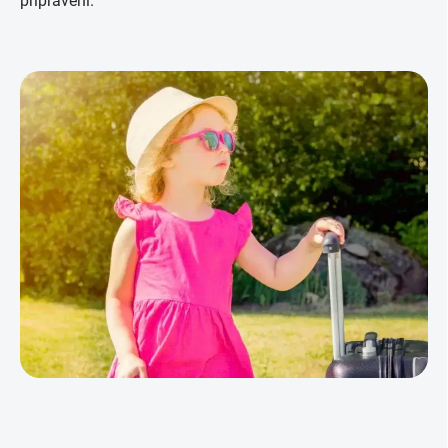
připraveni.