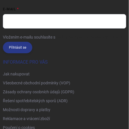
E-MAIL
Vložením e-mailu souhlasíte s
podmínkami ochrany osobních údajů
Přihlásit se
INFORMACE PRO VÁS
Jak nakupovat
Všeobecné obchodní podmínky (VOP)
Zásady ochrany osobních údajů (GDPR)
Řešení spotřebitelských sporů (ADR)
Možnosti dopravy a platby
Reklamace a vrácení zboží
Poučení o cookies