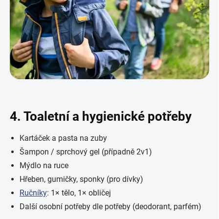
4. Toaletní a hygienické potřeby
Kartáček a pasta na zuby
Šampon / sprchový gel (případně 2v1)
Mýdlo na ruce
Hřeben, gumičky, sponky (pro dívky)
Ručníky
: 1× tělo, 1× obličej
Další osobní potřeby dle potřeby (deodorant, parfém)