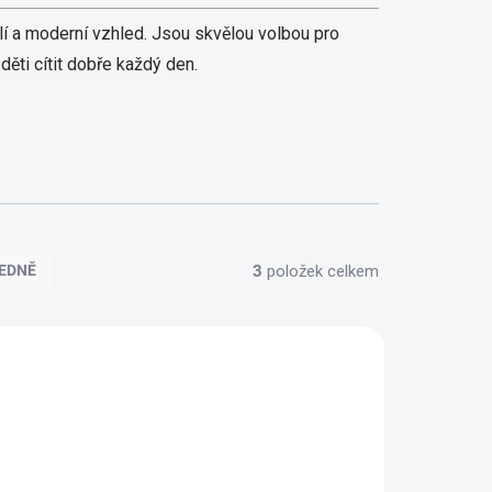
lí a moderní vzhled. Jsou skvělou volbou pro
 děti cítit dobře každý den.
3
položek celkem
EDNĚ
100% BAVLNA