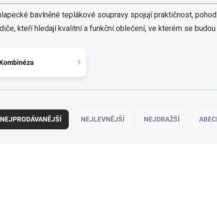
lapecké bavlněné teplákové soupravy spojují praktičnost, pohod
diče, kteří hledají kvalitní a funkční oblečení, ve kterém se budou
Kombinéza
NEJPRODÁVANĚJŠÍ
NEJLEVNĚJŠÍ
NEJDRAŽŠÍ
ABEC
100% BAVLNA
100% BAVLNA