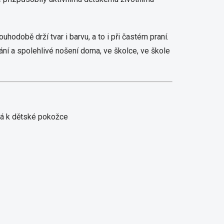
odobě drží tvar i barvu, a to i při častém praní.
ání a spolehlivé nošení doma, ve školce, ve škole
ná k dětské pokožce