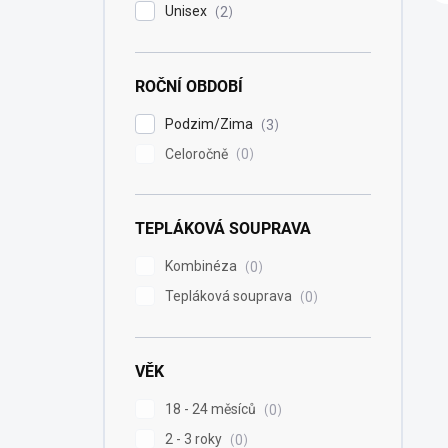
Unisex
2
ROČNÍ OBDOBÍ
Podzim/Zima
3
Celoročně
0
TEPLÁKOVÁ SOUPRAVA
Kombinéza
0
Tepláková souprava
0
VĚK
18 - 24 měsíců
0
2 - 3 roky
0