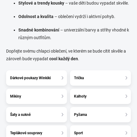
Stylové a trendy kousky
– vaše děti budou vypadat skvěle.
Odolnost a kvalita
– oblečení vydrží i aktivní pohyb.
Snadné kombinování
– univerzální barvy a střihy vhodné k
různým outfitům.
Dopřejte svému chlapci oblečení, ve kterém se bude cítit skvěle a
zároveň bude vypadat
cool každý den
.
Dárkové poukazy Winkiki
Trička
Mikiny
Kalhoty
Šaty a sukně
Pyžama
Teplákové soupravy
Sport