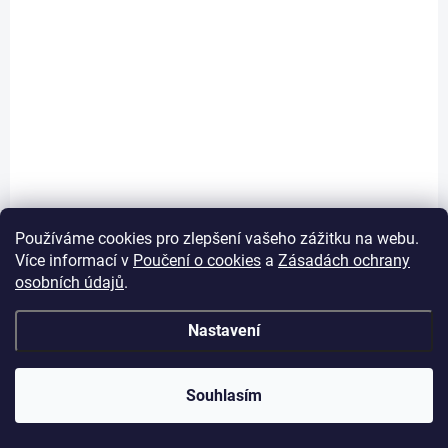
100% BAVLNA
Používáme cookies pro zlepšení vašeho zážitku na webu.
Více informací v
Poučení o cookies
a
Zásadách ochrany
osobních údajů
.
Nastavení
Souhlasím
SKLADEM
(14 KS)