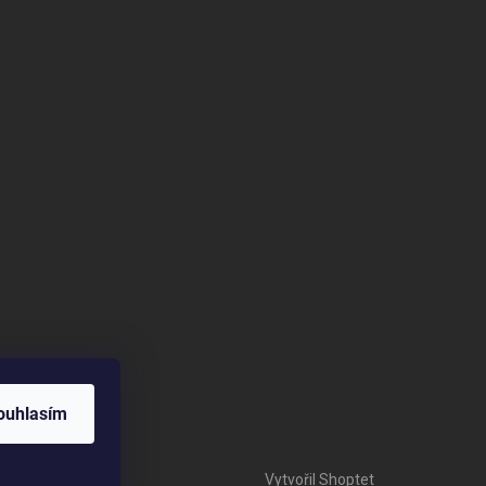
ouhlasím
Vytvořil Shoptet