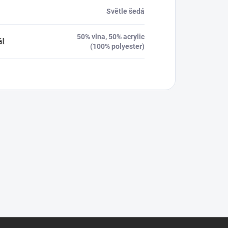
Světle šedá
50% vlna, 50% acrylic
ál
:
(100% polyester)