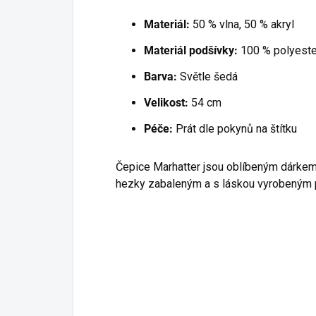
Materiál:
50 % vlna, 50 % akryl
Materiál podšívky:
100 % polyeste
Barva:
Světle šedá
Velikost:
54 cm
Péče:
Prát dle pokynů na štítku
Čepice Marhatter jsou oblíbeným dárkem 
hezky zabaleným a s láskou vyrobeným p