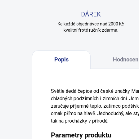
DÁREK
Ke každé objednávce nad 2000 Kč
kvalitní froté ručník zdarma.
Popis
Hodnocen
Světle šedá čepice od české značky Mar
chladných podzimních i zimních dní. Jemn
zaručuje příjemné teplo, zatímco podšív
omak přímo na hlavě. Jednoduchý, ale styl
tak na procházky v přírodě.
Parametry produktu