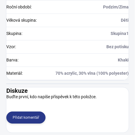
Roční období
:
Podzim/Zima
Věková skupina
:
Děti
Skupina
:
Skupina1
Vzor
:
Bez potisku
Barva
:
Khaki
Materiál
:
70% acrylic, 30% vlna (100% polyester)
Diskuze
Buďte první, kdo napíše příspěvek k této položce.
Přidat komentář