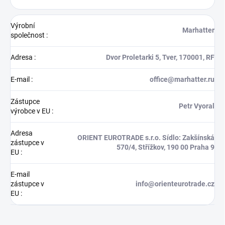
Výrobní
Marhatter
společnost
:
Adresa
:
Dvor Proletarki 5, Tver, 170001, RF
E-mail
:
office@marhatter.ru
Zástupce
Petr Vyoral
výrobce v EU
:
Adresa
ORIENT EUROTRADE s.r.o. Sídlo: Zakšínská
zástupce v
570/4, Střížkov, 190 00 Praha 9
EU
:
E-mail
zástupce v
info@orienteurotrade.cz
EU
: