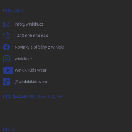
KONTAKT
info
@
winkiki.cz
+420 606 654 644
Novinky a příběhy z Winkiki
winkiki.cz
Winkiki Kids Wear
@winkikikidswear
PŘIJÍMÁME ONLINE PLATBY
BLOG