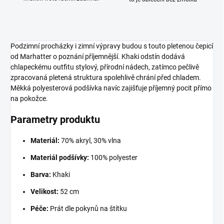
Podzimní procházky i zimní výpravy budou s touto pletenou čepicí
od Marhatter o poznání příjemnější. Khaki odstín dodává
chlapeckému outfitu stylový, přírodní nádech, zatímco pečlivě
zpracovaná pletená struktura spolehlivě chrání před chladem.
Měkká polyesterová podšívka navíc zajišťuje příjemný pocit přímo
na pokožce.
Parametry produktu
Materiál:
70% akryl, 30% vlna
Materiál podšívky:
100% polyester
Barva:
Khaki
Velikost:
52 cm
Péče:
Prát dle pokynů na štítku