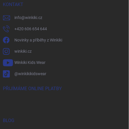
KONTAKT
info
@
winkiki.cz
+420 606 654 644
Novinky a příběhy z Winkiki
winkiki.cz
Winkiki Kids Wear
@winkikikidswear
PŘIJÍMÁME ONLINE PLATBY
BLOG