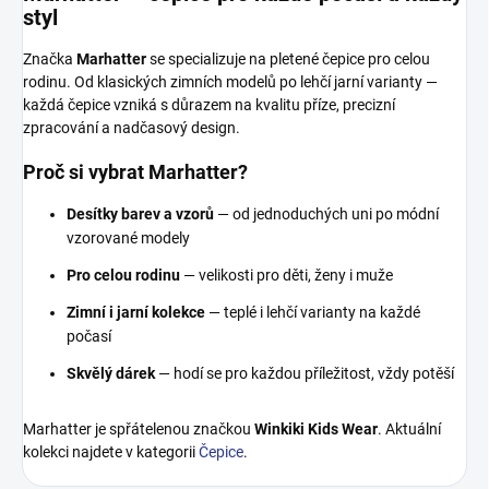
styl
Značka
Marhatter
se specializuje na pletené čepice pro celou
rodinu. Od klasických zimních modelů po lehčí jarní varianty —
každá čepice vzniká s důrazem na kvalitu příze, precizní
zpracování a nadčasový design.
Proč si vybrat Marhatter?
Desítky barev a vzorů
— od jednoduchých uni po módní
vzorované modely
Pro celou rodinu
— velikosti pro děti, ženy i muže
Zimní i jarní kolekce
— teplé i lehčí varianty na každé
počasí
Skvělý dárek
— hodí se pro každou příležitost, vždy potěší
Marhatter je spřátelenou značkou
Winkiki Kids Wear
. Aktuální
kolekci najdete v kategorii
Čepice
.