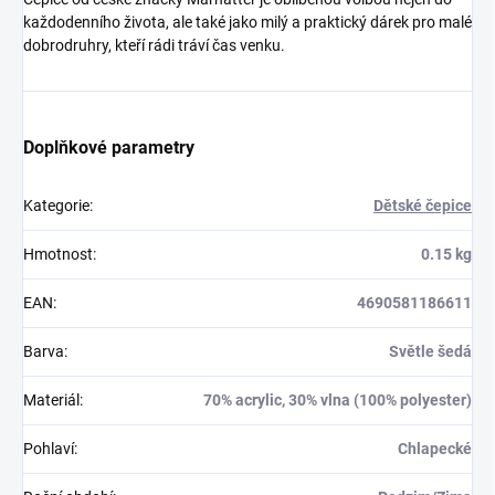
každodenního života, ale také jako milý a praktický dárek pro malé
dobrodruhry, kteří rádi tráví čas venku.
Doplňkové parametry
Kategorie
:
Dětské čepice
Hmotnost
:
0.15 kg
EAN
:
4690581186611
Barva
:
Světle šedá
Materiál
:
70% acrylic, 30% vlna (100% polyester)
Pohlaví
:
Chlapecké