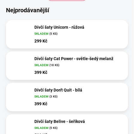
Nejprodávanější
Dívčí šaty Unicorn - růžová
SKLADEM
(5 KS)
299 Kč
Dívčí šaty Cat Power - světle-šedý melanž
SKLADEM
(18 KS)
399 Kč
Dívčí šaty Don't Quit - bílá
SKLADEM
(3 KS)
399 Kč
Dívčí šaty Belive - šeříková
SKLADEM
(5 KS)