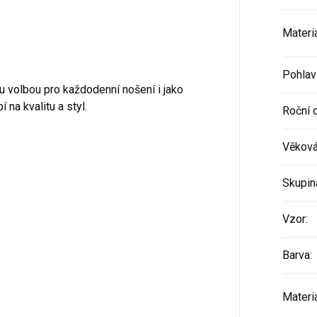
Materi
Pohlav
u volbou pro každodenní nošení i jako
 na kvalitu a styl.
Roční 
Věková
Skupin
Vzor
:
Barva
:
Materi