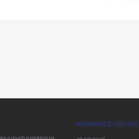
INFORMACE PRO VÁS
mace o nových produktech na