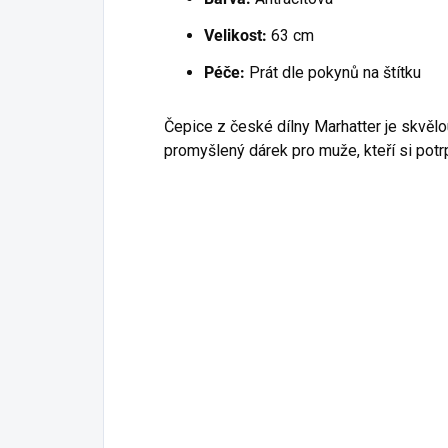
Velikost:
63 cm
Péče:
Prát dle pokynů na štítku
Čepice z české dílny Marhatter je skvělo
promyšlený dárek pro muže, kteří si potrpí