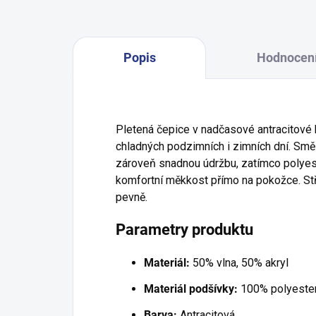
Popis
Hodnocen
Pletená čepice v nadčasové antracitové
chladných podzimních i zimních dní. Směs 
zároveň snadnou údržbu, zatímco polyes
komfortní měkkost přímo na pokožce. Stř
pevně.
Parametry produktu
Materiál:
50% vlna, 50% akryl
Materiál podšívky:
100% polyeste
Barva:
Antracitová