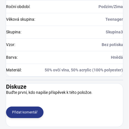
Roční období
:
Podzim/Zima
Věková skupina
:
Teenager
Skupina
:
Skupina3
Vzor
:
Bez potisku
Barva
:
Hnědá
Materiál
:
50% ovčí vlna, 50% acrylic (100% polyester)
Diskuze
Buďte první, kdo napíše příspěvek k této položce.
Přidat komentář