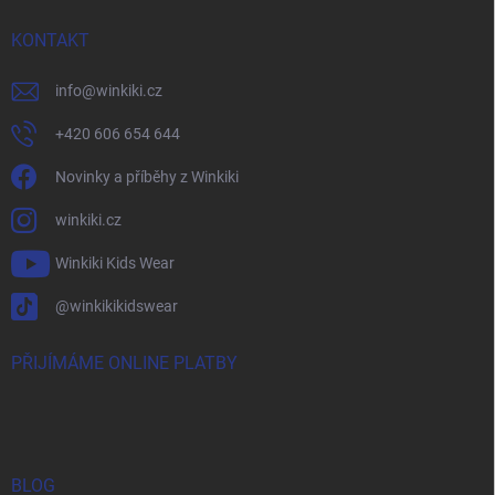
KONTAKT
info
@
winkiki.cz
+420 606 654 644
Novinky a příběhy z Winkiki
winkiki.cz
Winkiki Kids Wear
@winkikikidswear
PŘIJÍMÁME ONLINE PLATBY
BLOG