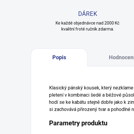
DÁREK
Ke každé objednávce nad 2000 Kč
kvalitní froté ručník zdarma.
Popis
Hodnocen
Klasický pánský kousek, který nezklame 
pletení v kombinaci šedé a béžové půso
hodí se ke kabátu stejně dobře jako k zi
si zachovává přirozený tvar a pohodlné 
Parametry produktu