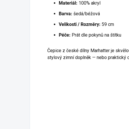
Materiál:
100% akryl
Barva:
šedá/béžová
Velikosti / Rozměry:
59 cm
Péče:
Prát dle pokynů na štítku
Čepice z české dílny Marhatter je skvěl
stylový zimní doplněk — nebo praktický d