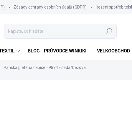
OP)
Zásady ochrany osobních údajů (GDPR)
Řešení spotřebitel
Hledat
TEXTIL
BLOG - PRŮVODCE WINKIKI
VELKOOBCHOD
Pánská pletená čepice - 9894 - šedá/béžová
ní
ZNAČKA:
MARHATTER
315 Kč
Měrná
SKLADEM
(43 KS)
cena:
MŮŽEME DORUČIT DO:
11.8.2