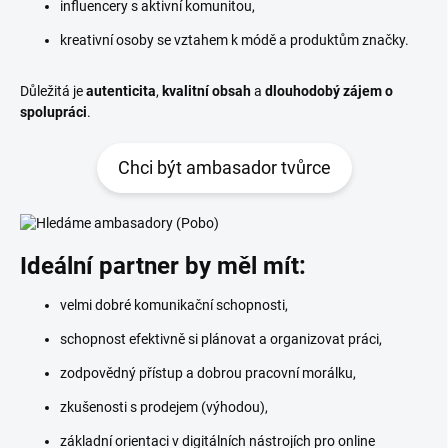
influencery s aktivní komunitou,
kreativní osoby se vztahem k módě a produktům značky.
Důležitá je
autenticita
,
kvalitní obsah
a
dlouhodobý zájem o
spolupráci
.
Chci být ambasador tvůrce
Ideální partner by měl mít:
velmi dobré komunikační schopnosti,
schopnost efektivně si plánovat a organizovat práci,
zodpovědný přístup a dobrou pracovní morálku,
zkušenosti s prodejem (výhodou),
základní orientaci v digitálních nástrojích pro online