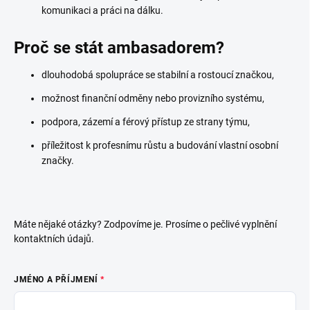
komunikaci a práci na dálku.
Proč se stát ambasadorem?
dlouhodobá spolupráce se stabilní a rostoucí značkou,
možnost finanční odměny nebo provizního systému,
podpora, zázemí a férový přístup ze strany týmu,
příležitost k profesnímu růstu a budování vlastní osobní
značky.
Máte nějaké otázky? Zodpovíme je. Prosíme o pečlivé vyplnění
kontaktních údajů.
JMÉNO A PŘÍJMENÍ