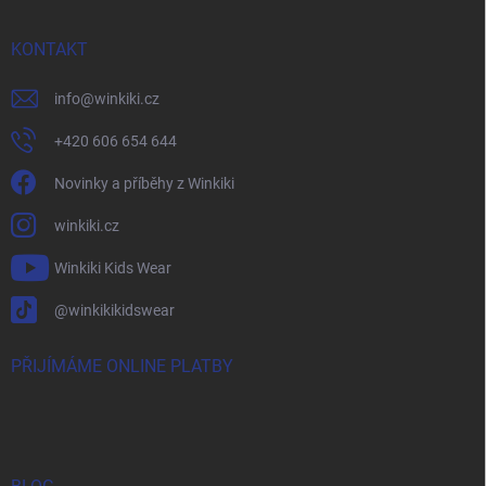
KONTAKT
info
@
winkiki.cz
+420 606 654 644
Novinky a příběhy z Winkiki
winkiki.cz
Winkiki Kids Wear
@winkikikidswear
PŘIJÍMÁME ONLINE PLATBY