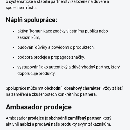
o systematické a stabilní partnerství založené na důvěře a
společném růstu.
Náplň spolupráce:
aktivní komunikace značky vlastnímu publiku nebo
zákazníkům,
budování důvěry a povědomí o produktech,
podpora prodeje a propagace značky,
vystupování jako autentický a důvěryhodný partner, který
doporučuje produkty.
Spolupráce může mít
obchodní
i
obsahový charakter
. Vždy záleží
na zaměření a zkušenostech konkrétního partnera.
Ambasador prodejce
Ambasador
prodejce
je
obchodně zaměřený partner
, který
aktivně
nabízí
a
prodává
naše produkty svým zákazníkům.