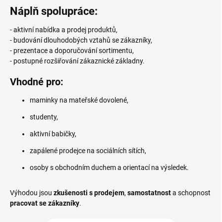
Náplň spolupráce:
- aktivní nabídka a prodej produktů,
- budování dlouhodobých vztahů se zákazníky,
- prezentace a doporučování sortimentu,
- postupné rozšiřování zákaznické základny.
Vhodné pro:
maminky na mateřské dovolené,
studenty,
aktivní babičky,
zapálené prodejce na sociálních sítích,
osoby s obchodním duchem a orientací na výsledek.
Výhodou jsou
zkušenosti s prodejem
,
samostatnost
a schopnost
pracovat se zákazníky
.