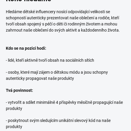
Hledáme dětské influencery nosící odpovídající velikosti se
schopností autenticky prezentovat naše oblečení a rodiče, kteří
tvoří obsah spojený s péčí o děti či rodinným životem a mohou
zahrnout naše oblečení do svých aktivit a každodenního života.
Kdo se na pozici hodí:
- lidé, kteří aktivně tvoří obsah na sociálních sítích
- osoby, které mají zájem o dětskou módu a jsou schopny
autenticky propagovat naše produkty
Tvá povinnost:
- vytvořit a sdílet minimálně 4 příspěvky měsíčně propagující naše
produkty
- poskytnout svým sledujícím unikátní slevový kód na naše
produkty