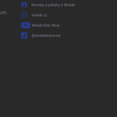
Novinky a příběhy z Winkiki
ADR)
winkiki.cz
Winkiki Kids Wear
@winkikikidswear