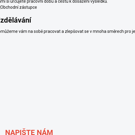
mi si určujete pracovní dobu a cestu k dosažení výsledků.
zdělávání
můžeme vám na sobě pracovat a zlepšovat se v mnoha směrech pro ješt
NAPIŠTE NÁM