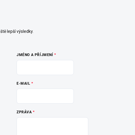
ě lepší výsledky.
JMÉNO A PŘÍJMENÍ
E-MAIL
ZPRÁVA