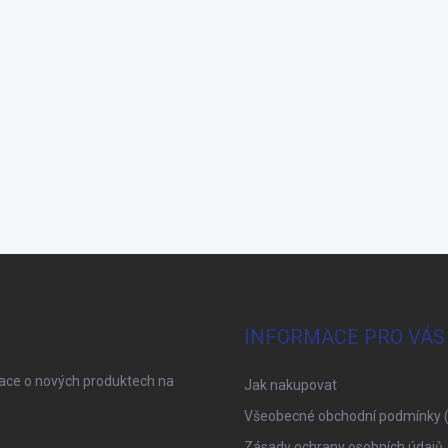
INFORMACE PRO VÁS
mace o nových produktech na
Jak nakupovat
Všeobecné obchodní podmínky 
Zásady ochrany osobních údajů