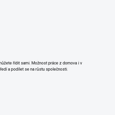
můžete řídit sami. Možnost práce z domova i v
edí a podílet se na růstu společnosti.