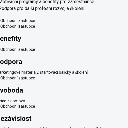
Motivační programy a benefity pro zaměstnance.
Podpora pro další profesní rozvoj a školení.
enefity
odpora
rketingové materiály, startovací balíčky a školení.
voboda
áce z domova.
ezávislost