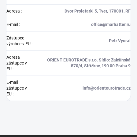
Adresa
:
Dvor Proletarki 5, Tver, 170001, RF
E-mail
:
office@marhatter.ru
Zástupce
Petr Vyoral
výrobce v EU
:
Adresa
ORIENT EUROTRADE s.r.o. Sídlo: Zakšínská
zástupce v
570/4, Střížkov, 190 00 Praha 9
EU
:
E-mail
zástupce v
info@orienteurotrade.cz
EU
: