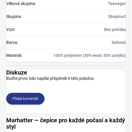
Věková skupina
:
Teenager
Skupina
:
Skupina3
Vzor
:
Bez potisku
Barva
:
Duhová
Materiál
:
100% polyester (50% wool, 50% acrylic)
Diskuze
Buďte první, kdo napíše příspěvek k této položce.
Přidat komentář
Marhatter — čepice pro každé počasí a každý
styl