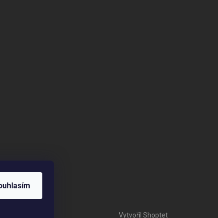
ouhlasím
Vytvořil Shoptet