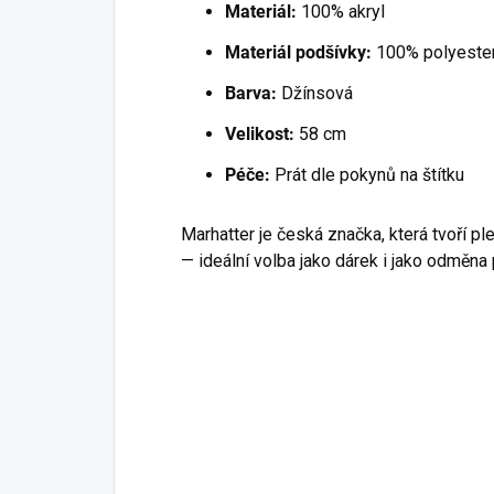
Materiál:
100% akryl
Materiál podšívky:
100% polyeste
Barva:
Džínsová
Velikost:
58 cm
Péče:
Prát dle pokynů na štítku
Marhatter je česká značka, která tvoří pl
— ideální volba jako dárek i jako odměna