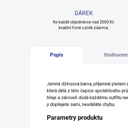
DÁREK
Ke každé objednávce nad 2000 Kč
kvalitní froté ručník zdarma.
Popis
Hodnocen
Jemná džínsová barva, příjemné pletení 
která dělá z této čepice spolehlivého pr
hřeje a zároveň dodá každému outfitu nen
ji dopřejete sami, neuděláte chybu.
Parametry produktu