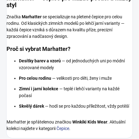
styl
Značka
Marhatter
se specializuje na pletené čepice pro celou
rodinu. Od klasických zimních modelů po lehčí jarní varianty —
každá čepice vzniká s důrazem na kvalitu příze, precizní
zpracování a nadčasový design.
Proč si vybrat Marhatter?
Desítky barev a vzorů
— od jednoduchých uni po módní
vzorované modely
Pro celou rodinu
— velikosti pro děti, ženy i muže
Zimní i jarní kolekce
— teplé i lehčí varianty na každé
počasí
Skvělý dárek
— hodí se pro každou příležitost, vždy potěší
Marhatter je spřátelenou značkou
Winkiki Kids Wear
. Aktuální
kolekci najdete v kategorii
Čepice
.