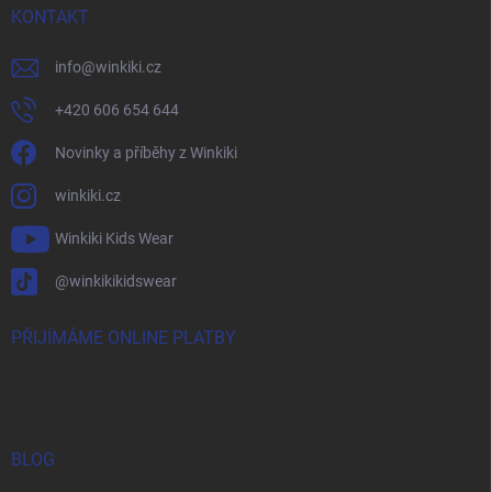
KONTAKT
info
@
winkiki.cz
+420 606 654 644
Novinky a příběhy z Winkiki
winkiki.cz
Winkiki Kids Wear
@winkikikidswear
PŘIJÍMÁME ONLINE PLATBY
BLOG