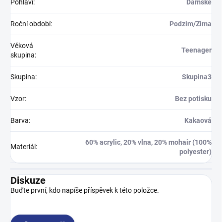
Pohlaví
:
Dámské
Roční období
:
Podzim/Zima
Věková
Teenager
skupina
:
Skupina
:
Skupina3
Vzor
:
Bez potisku
Barva
:
Kakaová
60% acrylic, 20% vlna, 20% mohair (100%
Materiál
:
polyester)
Diskuze
Buďte první, kdo napíše příspěvek k této položce.