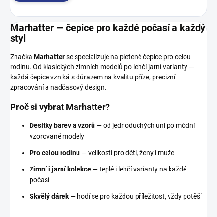
Marhatter — čepice pro každé počasí a každý
styl
Značka
Marhatter
se specializuje na pletené čepice pro celou
rodinu. Od klasických zimních modelů po lehčí jarní varianty —
každá čepice vzniká s důrazem na kvalitu příze, precizní
zpracování a nadčasový design.
Proč si vybrat Marhatter?
Desítky barev a vzorů
— od jednoduchých uni po módní
vzorované modely
Pro celou rodinu
— velikosti pro děti, ženy i muže
Zimní i jarní kolekce
— teplé i lehčí varianty na každé
počasí
Skvělý dárek
— hodí se pro každou příležitost, vždy potěší