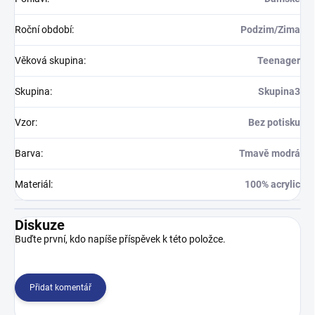
Roční období
:
Podzim/Zima
Věková skupina
:
Teenager
Skupina
:
Skupina3
Vzor
:
Bez potisku
Barva
:
Tmavě modrá
Materiál
:
100% acrylic
Diskuze
Buďte první, kdo napíše příspěvek k této položce.
Přidat komentář