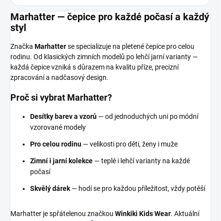
Marhatter — čepice pro každé počasí a každý
styl
Značka
Marhatter
se specializuje na pletené čepice pro celou
rodinu. Od klasických zimních modelů po lehčí jarní varianty —
každá čepice vzniká s důrazem na kvalitu příze, precizní
zpracování a nadčasový design.
Proč si vybrat Marhatter?
Desítky barev a vzorů
— od jednoduchých uni po módní
vzorované modely
Pro celou rodinu
— velikosti pro děti, ženy i muže
Zimní i jarní kolekce
— teplé i lehčí varianty na každé
počasí
Skvělý dárek
— hodí se pro každou příležitost, vždy potěší
Marhatter je spřátelenou značkou
Winkiki Kids Wear
. Aktuální