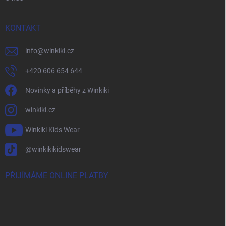
KONTAKT
info
@
winkiki.cz
+420 606 654 644
Novinky a příběhy z Winkiki
winkiki.cz
Winkiki Kids Wear
@winkikikidswear
PŘIJÍMÁME ONLINE PLATBY