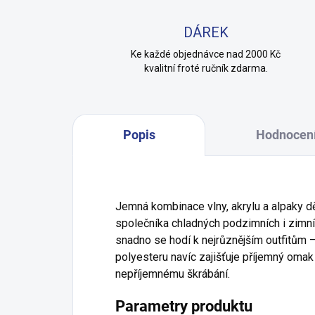
DÁREK
Ke každé objednávce nad 2000 Kč
kvalitní froté ručník zdarma.
Popis
Hodnocen
Jemná kombinace vlny, akrylu a alpaky d
společníka chladných podzimních i zimní
snadno se hodí k nejrůznějším outfitům 
polyesteru navíc zajišťuje příjemný oma
nepříjemnému škrábání.
Parametry produktu