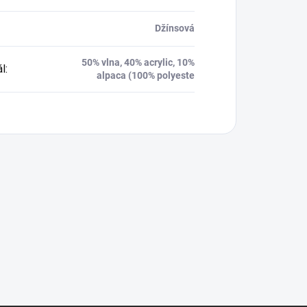
Džínsová
50% vlna, 40% acrylic, 10%
ál
:
alpaca (100% polyeste