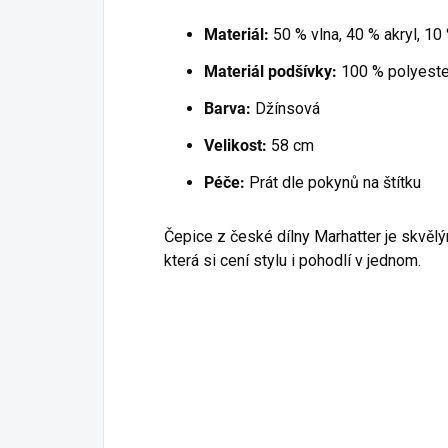
Materiál:
50 % vlna, 40 % akryl, 10
Materiál podšívky:
100 % polyeste
Barva:
Džínsová
Velikost:
58 cm
Péče:
Prát dle pokynů na štítku
Čepice z české dílny Marhatter je skvěl
která si cení stylu i pohodlí v jednom.