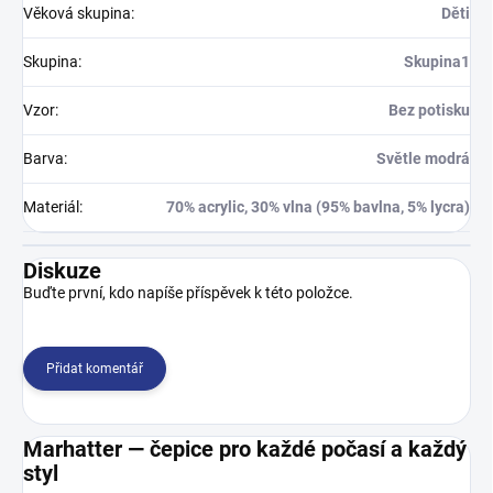
Věková skupina
:
Děti
Skupina
:
Skupina1
Vzor
:
Bez potisku
Barva
:
Světle modrá
Materiál
:
70% acrylic, 30% vlna (95% bavlna, 5% lycra)
Diskuze
Buďte první, kdo napíše příspěvek k této položce.
Přidat komentář
Marhatter — čepice pro každé počasí a každý
styl