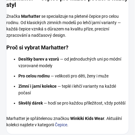
styl
Značka
Marhatter
se specializuje na pletené čepice pro celou
rodinu. Od klasických zimních modelů po lehčí jarní varianty —
každá čepice vzniká s důrazem na kvalitu příze, precizní
zpracování a nadčasový design.
Proč si vybrat Marhatter?
Desítky barev a vzorů
— od jednoduchých uni po módní
vzorované modely
Pro celou rodinu
— velikosti pro děti, ženy i muže
Zimní i jarní kolekce
— teplé i lehčí varianty na každé
počasí
Skvělý dárek
— hodí se pro každou příležitost, vždy potěší
Marhatter je spřátelenou značkou
Winkiki Kids Wear
. Aktuální
kolekci najdete v kategorii
Čepice
.