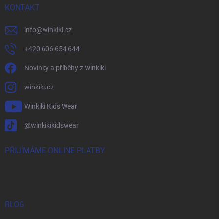
KONTAKT
info
@
winkiki.cz
+420 606 654 644
Novinky a příběhy z Winkiki
winkiki.cz
Winkiki Kids Wear
@winkikikidswear
PŘIJÍMÁME ONLINE PLATBY
BLOG